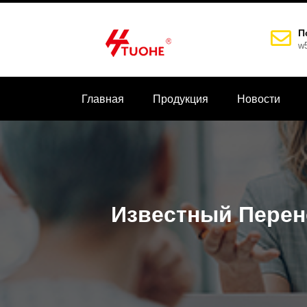
П
w
Главная
Продукция
Новости
Известный Перен