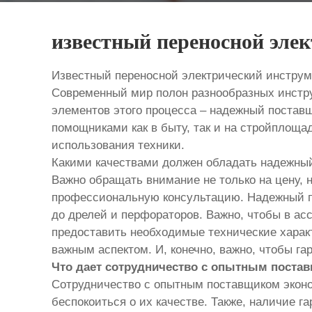
известный переносной эле
Известный переносной электрический инстру
Современный мир полон разнообразных инстр
элементов этого процесса – надежный постав
помощниками как в быту, так и на стройплоща
использования техники.
Какими качествами должен обладать надежны
Важно обращать внимание не только на цену, 
профессиональную консультацию. Надежный п
до дрелей и перфораторов. Важно, чтобы в а
предоставить необходимые технические харак
важным аспектом. И, конечно, важно, чтобы 
Что дает сотрудничество с опытным поста
Сотрудничество с опытным поставщиком эконо
беспокоиться о их качестве. Также, наличие 