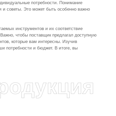
ндивидуальные потребности. Понимание
 и советы. Это может быть особенно важно
гаемых инструментов и их соответствие
 Важно, чтобы поставщик предлагал доступную
нтов, которые вам интересны. Изучив
и потребности и бюджет. В итоге, вы
родукция
я