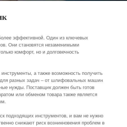
ик
более эффективной. Один из ключевых
тов. Они становятся незаменимыми
олько комфорт, но и долговечность
а инструменты, а также возможность получить
 для разных задач – от шлифовальных машин
тные нужды. Поставщик должен быть готов
вратом или обменом товара также является
ым.
ск подходящих инструментов, и вам не нужно
ственно снижают риск возникновения проблем в