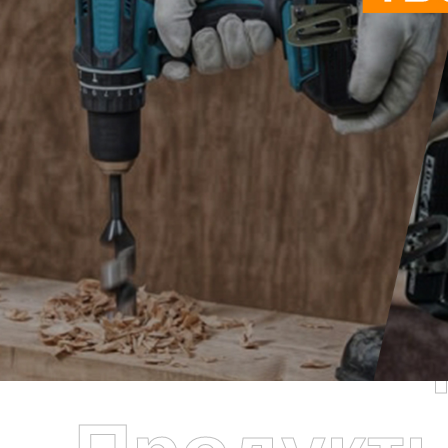
Самые П