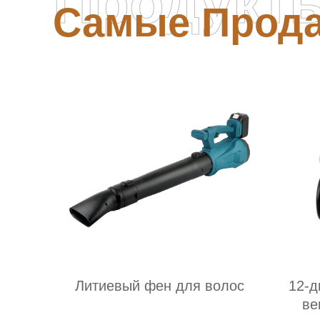
Продукт
Самые Прод
Литиевый фен для волос
12-
ве