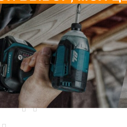
родаваемы