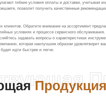
лагают гибкие условия оплаты и доставки, учитывая и
решаете, позволит получить качественные рекомендации
их клиентов. Обратите внимание на ассортимент предла
тийных условиях и процессе сервисного обслуживания.
сняйтесь задавать вопросы о характеристиках инструме
омпанию, которая наилучшим образом удовлетворит ваш
будет идти быстрее и легче.
ствующая П
ующая
Продукци