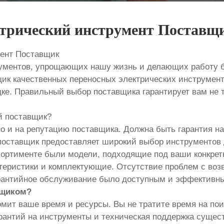
ктрический инструмент Поставщ
мент Поставщик
ументов, упрощающих нашу жизнь и делающих работу 
щик качественных переносных электрических инструмен
дке. Правильный выбор поставщика гарантирует вам не т
й поставщик?
но и на репутацию поставщика. Должна быть гарантия н
оставщик предоставляет широкий выбор инструментов
ссортименте были модели, подходящие под ваши конкре
теристики и комплектующие. Отсутствие проблем с воз
гарантийное обслуживание было доступным и эффективн
вщиком?
мит ваше время и ресурсы. Вы не тратите время на пои
гарантий на инструменты и техническая поддержка суще