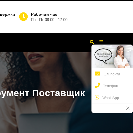
ддержки
Рабочий час
Пн - Пт 08:00 - 17:00
Эл. почта
Телефон
румент Поставщик
WhatsApp