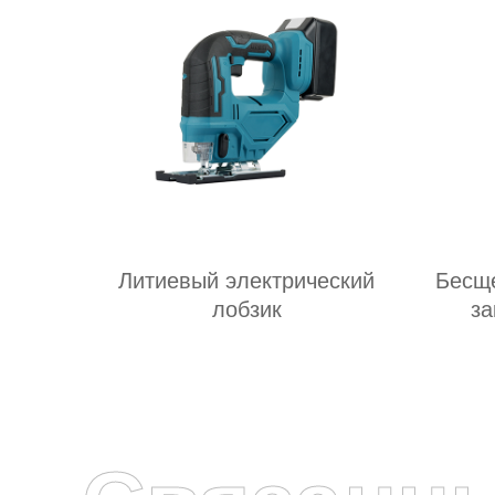
Литиевый электрический
Бесще
лобзик
за