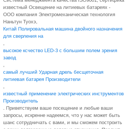
Система менеджмента качества ISO9001, сертифика
известный Освещение на литиевых батареях -
ООО компания Электромеханическая технология
Наньтун Туохэ,
Китай Полировальная машина двойного назначения
для сверления на
,
высокое ксчество LED-3 с большим полем зрения
завод
,
самый лучший Ударная дрель бесщеточная
литиевая батарея Производители
,
известный применение электрических инструментов
Производитель
. Приветствуем ваше посещение и любые ваши
запросы, искренне надеемся, что у нас может быть
шанс сотрудничать с вами, и мы сможем построить