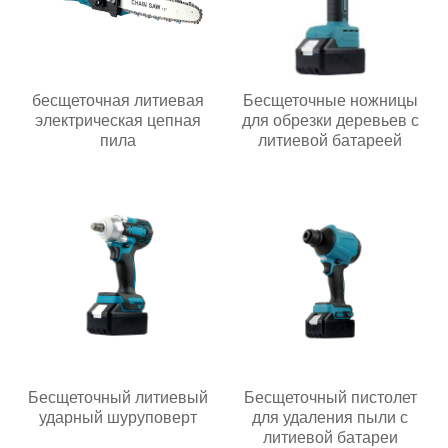
бесщеточная литиевая
Бесщеточные ножницы
электрическая цепная
для обрезки деревьев с
пила
литиевой батареей
Бесщеточный литиевый
Бесщеточный пистолет
ударный шуруповерт
для удаления пыли с
литиевой батареи