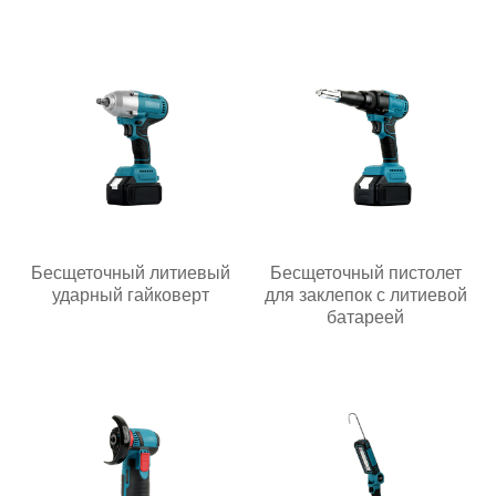
Бесщеточный литиевый
Бесщеточный пистолет
ударный гайковерт
для заклепок с литиевой
батареей