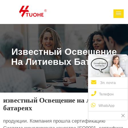
Известный Освещение
На Литиевых Батареях
Эл. почта
Телефон
известный Освещение на литиевых
WhatsApp
батареях
продукции. Компания прошла сертификацию