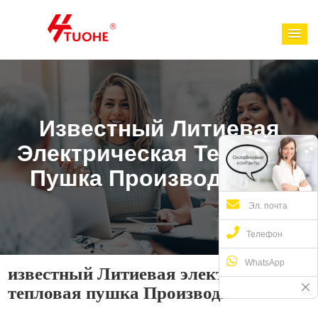
Известный Литиевая
Электрическая Тепловая
Пушка Производитель
Эл. почта
Телефон
WhatsApp
известный Литиевая электрическая
тепловая пушка Производитель