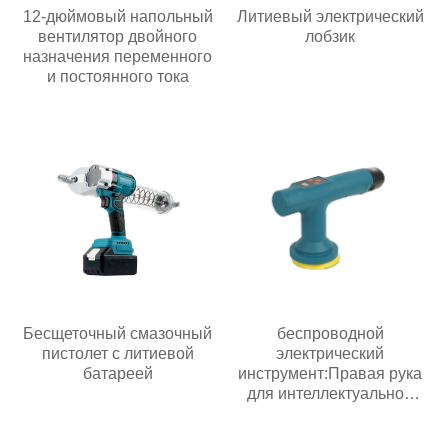
12-дюймовый напольный
Литиевый электрический
вентилятор двойного
лобзик
назначения переменного
и постоянного тока
Бесщеточный смазочный
беспроводной
пистолет с литиевой
электрический
батареей
инструмент:Правая рука
для интеллектуальной
эпохи