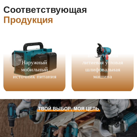
Соответствующая
Продукция
Бесщеточная
Наружный
литиевая угловая
мобильный
шлифовальная
источник питания
машина