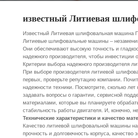
известный Литиевая шлиф
Известный Литиевая шлифовальная машина П
Литиевые шлифовальные машины – незаменимы
Они обеспечивают высокую точность и гладкос
надежного производителя, чтобы инвестиции 
Критерии выбора надежного производителя 
При выборе производителя литиевой шлифовал
первых, проверьте репутацию компании. Почит
надежности техники. Посмотрите, сколько лет 
задавать вопросы о гарантии, сервисной под
материалами, которые вы планируете обрабаты
стабильность работы двигателя. И, конечно, н
Технические характеристики и качество мат
Качество литиевой шлифовальной машины нап
прочность и долговечность корпуса, качество 