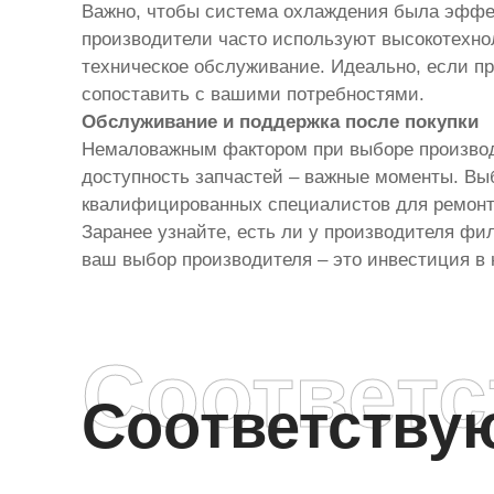
Важно, чтобы система охлаждения была эффек
производители часто используют высокотехно
техническое обслуживание. Идеально, если пр
сопоставить с вашими потребностями.
Обслуживание и поддержка после покупки
Немаловажным фактором при выборе производи
доступность запчастей – важные моменты. Вы
квалифицированных специалистов для ремонта
Заранее узнайте, есть ли у производителя фи
ваш выбор производителя – это инвестиция в 
Соответ
Соответств