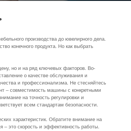
ь
бельного производства до ювелирного дела.
тво конечного продукта. Но как выбрать
ну, но и на ряд ключевых факторов. Во-
ставление о качестве обслуживания и
качества и профессионализма. Не стесняйтесь
ент – совместимость машины с конкретными
внимание на точность регулировки и
тветствует всем стандартам безопасности.
ких характеристик. Обратите внимание на
ля – это скорость и эффективность работы.