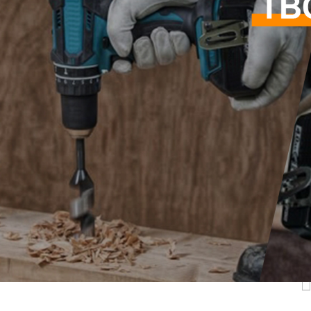
Самые П