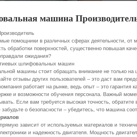
овальная машина Производител
роизводитель
е помощники в различных сферах деятельности, от ме
ть обработки поверхностей, существенно повышая качес
оправдали ожидания?
литиевых шлифовальных машин
ьной машины стоит обращать внимание не только на це
айте отзывы других пользователей – это даст вам пред
компания работает на рынке, ведь опыт – это гарантия 
держке и возможности обучения персонала. Важный мом
вать. Если вам требуется высокая точность, обратите 
е забудьте о безопасности – убедитесь, что машина соо
ериалов
рямую зависит от используемых материалов и техничес
электроники и надежность двигателя. Мощность двигате