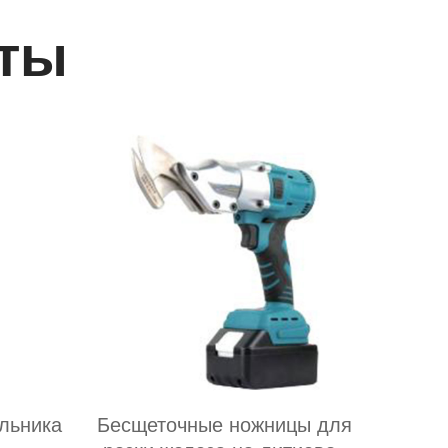
ты
льника
Бесщеточные ножницы для