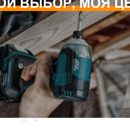
родаваемы