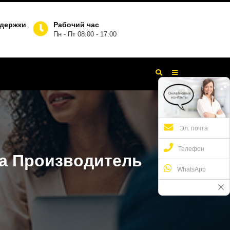
ддержки
Рабочий час
Пн - Пт 08:00 - 17:00
Эл. почта
Телефон
а Производитель
WhatsApp