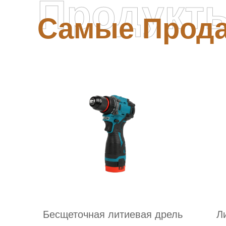
Продукт
Самые Прод
Бесщеточная литиевая дрель
Л