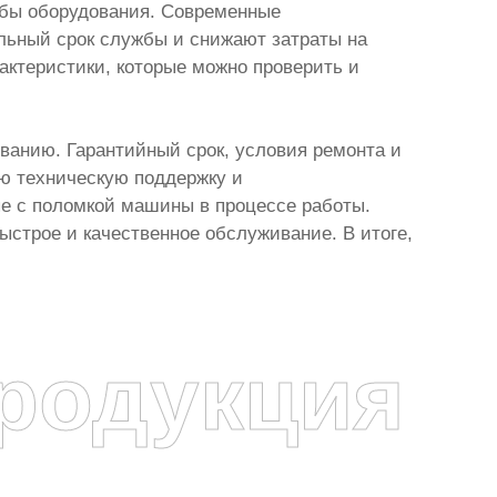
жбы оборудования. Современные
льный срок службы и снижают затраты на
актеристики, которые можно проверить и
анию. Гарантийный срок, условия ремонта и
ую техническую поддержку и
е с поломкой машины в процессе работы.
ыстрое и качественное обслуживание. В итоге,
родукция
я