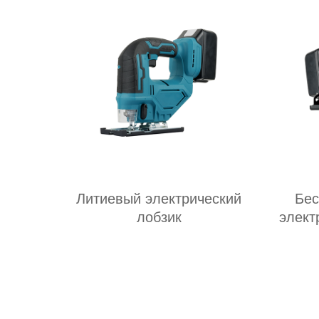
Литиевый электрический
Бес
лобзик
элект