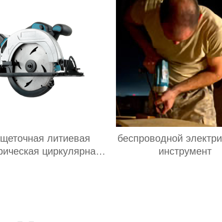
щеточная литиевая
беспроводной электри
рическая циркулярная
инструмент
пила