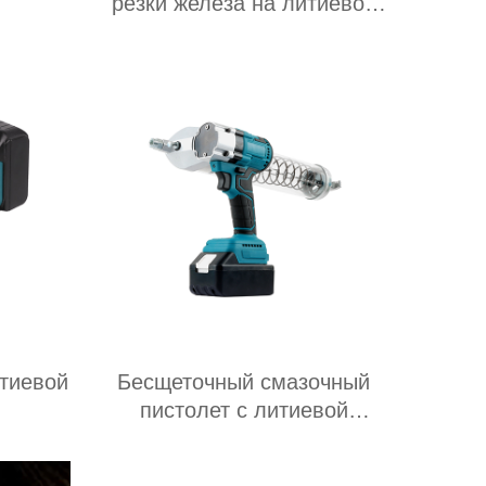
резки железа на литиевой
батарее
тиевой
Бесщеточный смазочный
пистолет с литиевой
батареей