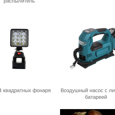
распылитель
4 квадратных фонаря
Воздушный насос с ли
батареей