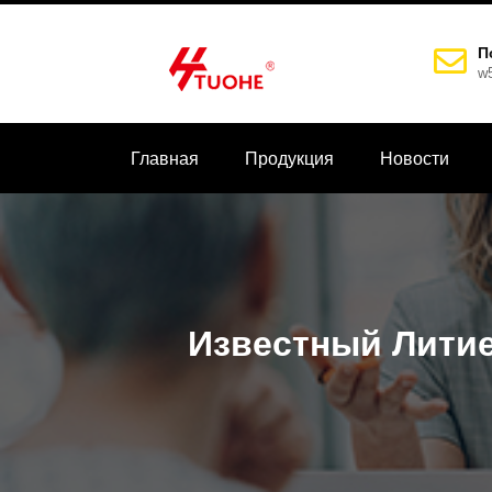
П
w
Главная
Продукция
Новости
Известный Лити