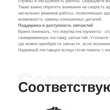
службы и бесшумность работы. Обращайте вни
Также важно обратить внимание на скорость в
нескольких режимов работы, позволяющих ада
возможность замены изношенных деталей.
Поддержка и доступность запчастей
Важно понимать, что покупка инструмента - э
своевременную поставку запчастей. Уточните у
где можно приобрести запчасти, если возникн
Надежный поставщик всегда готов помочь с к
Соответ
Соответств