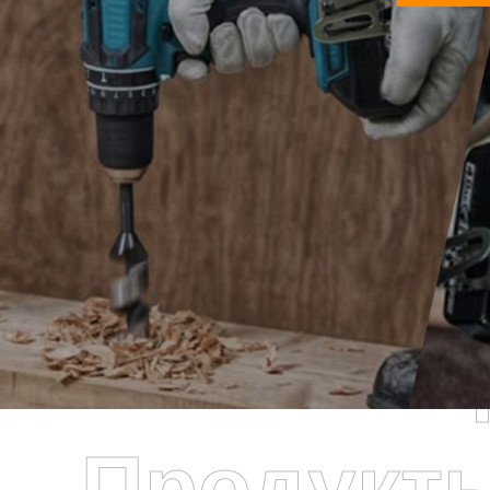
Самые П
Продукт