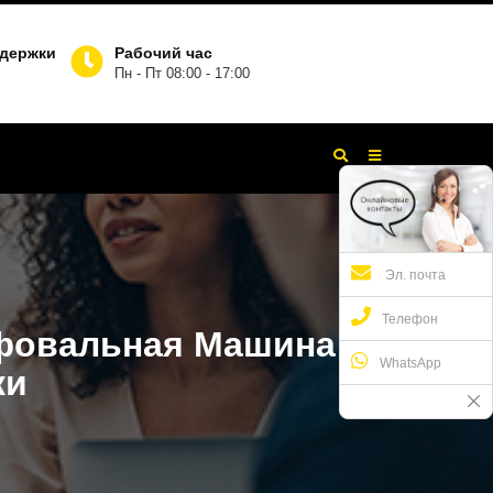
ддержки
Рабочий час
Пн - Пт 08:00 - 17:00
Эл. почта
Телефон
ифовальная Машина
WhatsApp
ки