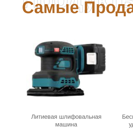
Самые Прод
Литиевая шлифовальная
Бес
машина
у