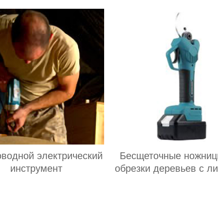
оводной электрический
Бесщеточные ножниц
инструмент
обрезки деревьев с л
батареей