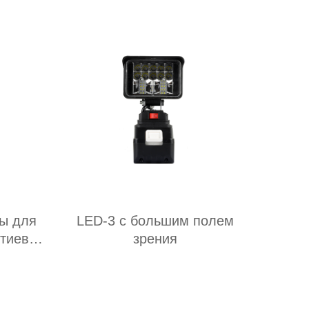
ы для
LED-3 с большим полем
итиевой
зрения