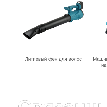
Литиевый фен для волос
Машин
на