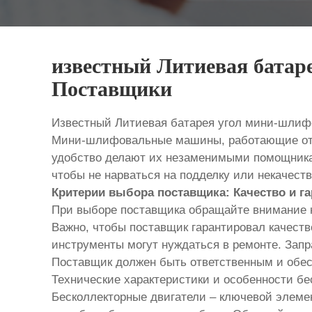
известный Литиевая бата
Поставщики
Известный Литиевая батарея угол мини-шли
Мини-шлифовальные машины, работающие от л
удобство делают их незаменимыми помощникам
чтобы не нарваться на подделку или некачест
Критерии выбора поставщика: Качество и г
При выборе поставщика обращайте внимание не
Важно, чтобы поставщик гарантировал качеств
инструменты могут нуждаться в ремонте. Зап
Поставщик должен быть ответственным и обес
Технические характеристики и особенности б
Бесколлекторные двигатели – ключевой элем