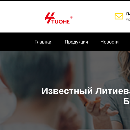
П
w
Главная
Продукция
Новости
Известный Литиев
Б