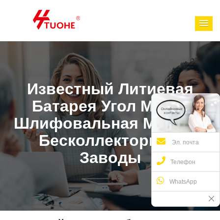
Известный Литиевая
Батарея Угол Мини-
Шлифовальная Машина
Бесколлекторный
Эл. почта
Заводы
Телефон
WhatsApp