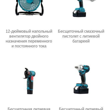
12-дюймовый напольный
Бесщеточный смазочный
вентилятор двойного
пистолет с литиевой
назначения переменного
батареей
и постоянного тока
Бесщеточная литиевая
Бесщеточный литиевый