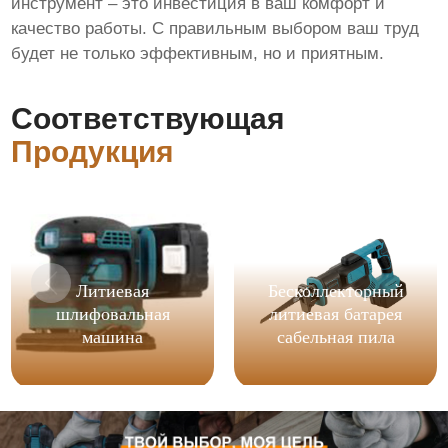
инструмент – это инвестиция в ваш комфорт и
качество работы. С правильным выбором ваш труд
будет не только эффективным, но и приятным.
Соответствующая
Продукция
Литиевая
Бесколлекторный
шлифовальная
литиевая батарея
машина
сабельная пила