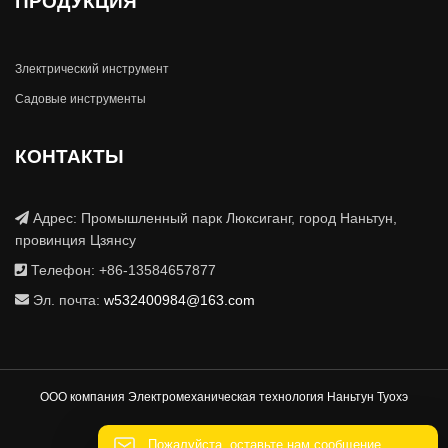
ПРОДУКЦИЯ
Злектрический инструмент
Садовые инструменты
КОНТАКТЫ
Адрес: Промышленный парк Люксиганг, город Наньтун,
провинция Цзянсу
Телефон: +86-13584657877
Эл. почта:
w532400984@163.com
ООО компания Электромеханическая технология Наньтун Туохэ
Пожалуйста, оставьте нам сообщение