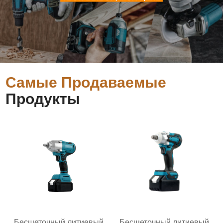
Самые Продаваемые
Продукты
Бесщеточный литиевый
Бесщеточный литиевый