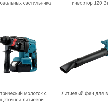
 овальных светильника
инвертор 120 В
трический молоток с
Литиевый фен для 
щеточной литиевой
батареей