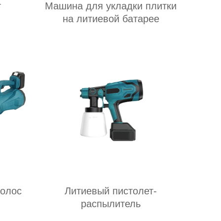
т
Машина для укладки плитки
на литиевой батарее
волос
Литиевый пистолет-
распылитель