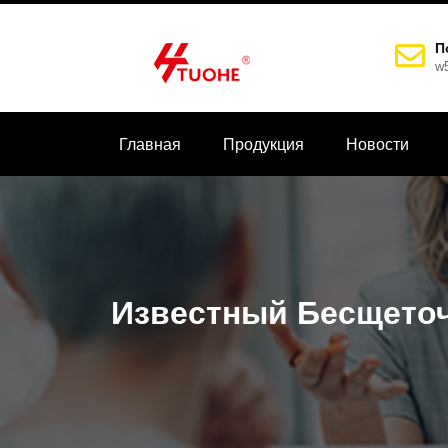
П
w
Главная
Продукция
Новости
Известный Бесщеточ