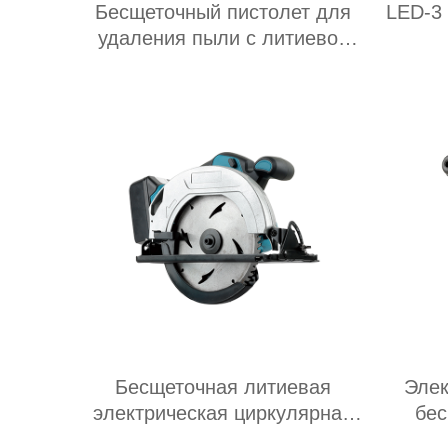
Бесщеточный пистолет для
LED-3
удаления пыли с литиевой
батареи
Бесщеточная литиевая
Элек
электрическая циркулярная
бес
пила