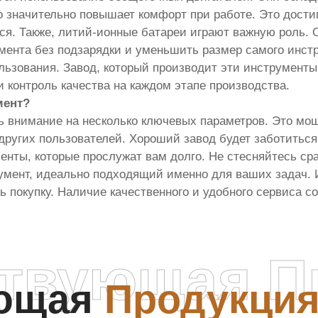
значительно повышает комфорт при работе. Это достиг
я. Также, литий-ионные батареи играют важную роль. 
умента без подзарядки и уменьшить размер самого инст
ьзования. Завод, который производит эти инструмент
контроль качества на каждом этапе производства.
мент?
 внимание на несколько ключевых параметров. Это мощн
 других пользователей. Хороший завод будет заботиться
енты, которые прослужат вам долго. Не стесняйтесь с
румент, идеально подходящий именно для ваших задач.
ь покупку. Наличие качественного и удобного сервиса с
ствующая П
ующая
Продукци