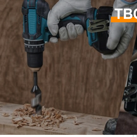
Самые П