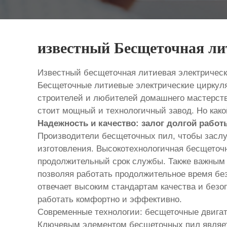
известный Бесщеточная ли
Известный бесщеточная литиевая электрическ
Бесщеточные литиевые электрические циркуля
строителей и любителей домашнего мастерст
стоит мощный и технологичный завод. Но как
Надежность и качество: залог долгой работ
Производители бесщеточных пил, чтобы заслу
изготовления. Высокотехнологичная бесщеточ
продолжительный срок службы. Также важным 
позволяя работать продолжительное время без
отвечает высоким стандартам качества и безоп
работать комфортно и эффективно.
Современные технологии: бесщеточные двигат
Ключевым элементом бесщеточных пил являет