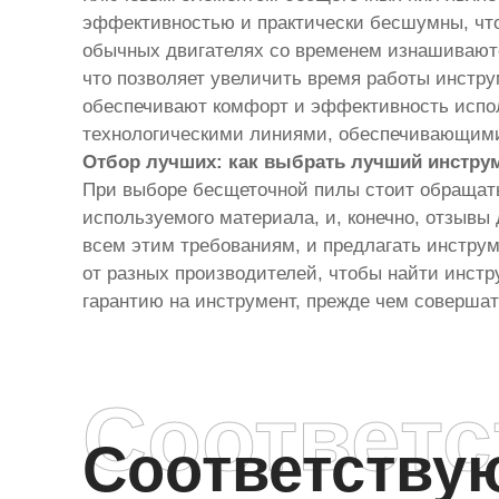
эффективностью и практически бесшумны, что 
обычных двигателях со временем изнашиваютс
что позволяет увеличить время работы инстр
обеспечивают комфорт и эффективность испол
технологическими линиями, обеспечивающими 
Отбор лучших: как выбрать лучший инстру
При выборе бесщеточной пилы стоит обращать
используемого материала, и, конечно, отзывы
всем этим требованиям, и предлагать инструм
от разных производителей, чтобы найти инст
гарантию на инструмент, прежде чем совершат
Соответ
Соответств