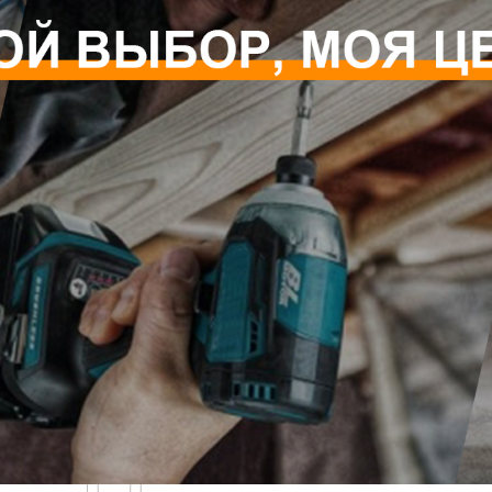
родаваемы