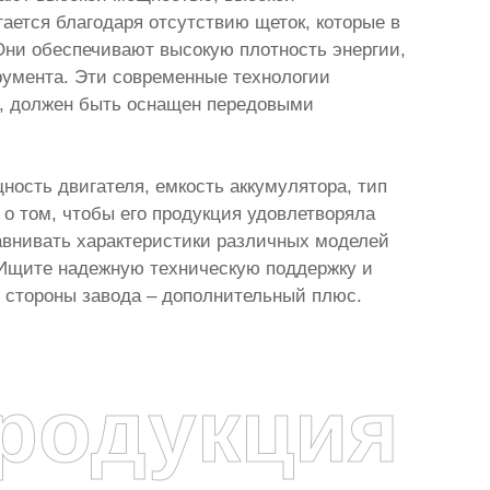
ается благодаря отсутствию щеток, которые в
Они обеспечивают высокую плотность энергии,
румента. Эти современные технологии
ы, должен быть оснащен передовыми
ость двигателя, емкость аккумулятора, тип
 о том, чтобы его продукция удовлетворяла
равнивать характеристики различных моделей
 Ищите надежную техническую поддержку и
о стороны завода – дополнительный плюс.
родукция
я