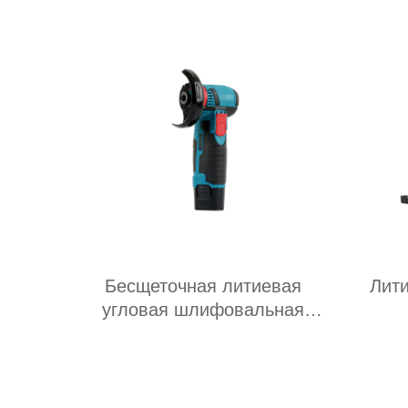
Бесщеточная литиевая
Лит
угловая шлифовальная
машина