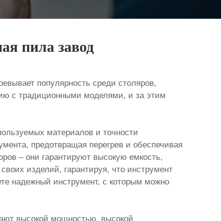
ая пила завод
оевывает популярность среди столяров,
ию с традиционными моделями, и за этим
пользуемых материалов и точности
умента, предотвращая перегрев и обеспечивая
ров – они гарантируют высокую емкость,
своих изделий, гарантируя, что инструмент
аете надежный инструмент, с которым можно
ают высокой мощностью, высокой