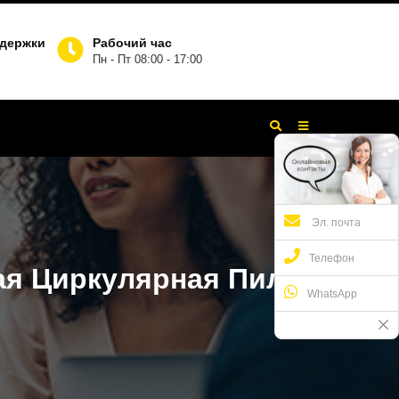
ддержки
Рабочий час
Пн - Пт 08:00 - 17:00
Эл. почта
Телефон
ая Циркулярная Пила
WhatsApp