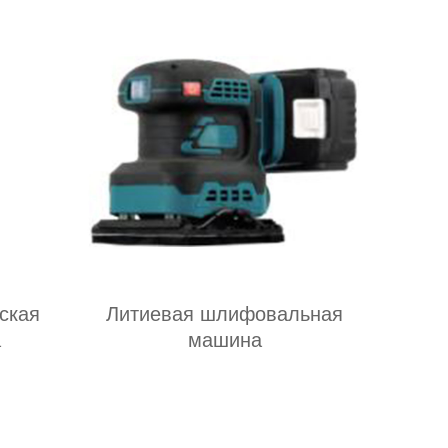
ская
Литиевая шлифовальная
а
машина