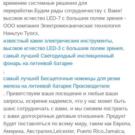
временем системные решения для
переработки.Будем рады сотрудничеству с Вами!
высокое ксчество LED-7 с большим полем зрения -
ООО компания Электромеханическая технология
Наньтун Туохэ,
известный какие электрические инструменты
,
высокое ксчество LED-3 с большим полем зрения
,
самый лучший Светодиодный инспекционный
фонарь на литиевой батарее
,
самый лучший Бесщеточные ножницы для резки
железа на литиевой батарее Производители
. Приветствуем ваше посещение и любые ваши
запросы, искренне надеемся, что у нас может быть
шанс сотрудничать с вами, и мы сможем построить
с вами долгосрочные деловые отношения. Продукт
будет поставляться по всему миру, таким как Европа,
Америка, Австралия,Leicester, Puerto Rico,Jamaica,