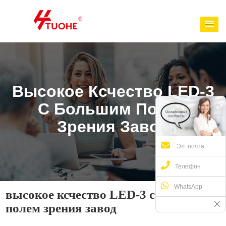
Высокое Ксчество LED-3
С Большим Полем
Зрения Завод
Эл. почта
Телефон
WhatsApp
высокое ксчество LED-3 с большим
полем зрения завод