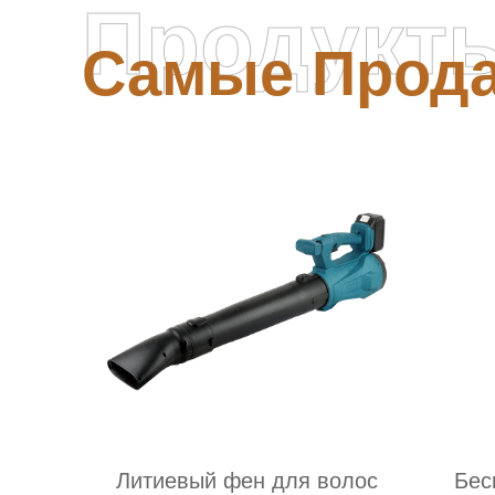
Продукт
Самые Прод
Литиевый фен для волос
Бес