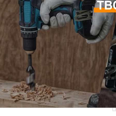
Самые П