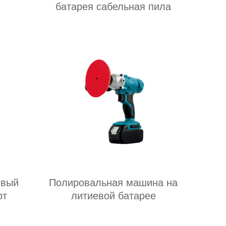
батарея сабельная пила
евый
Полировальная машина на
рт
литиевой батарее