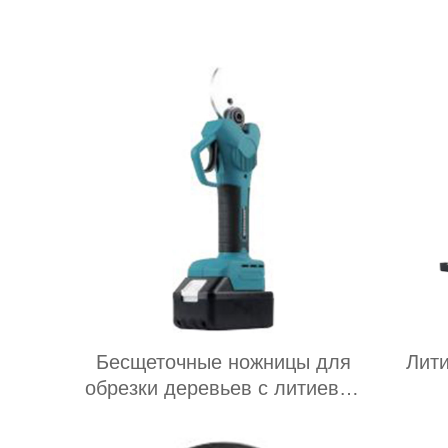
Бесщеточные ножницы для
Лит
обрезки деревьев с литиевой
батареей