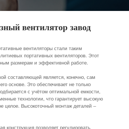
зный вентилятор завод
ртативные вентиляторы стали таким
литиевых портативных вентиляторов. Этот
тным размерам и эффективной работе.
вой составляющей является, конечно, сам
его основе. Это обеспечивает не только
 подбирается с учётом оптимальной емкости,
енные технологии, что гарантирует высокую
ое целое. Высокоточный монтаж деталей –
я конструкция позволяет регулировать