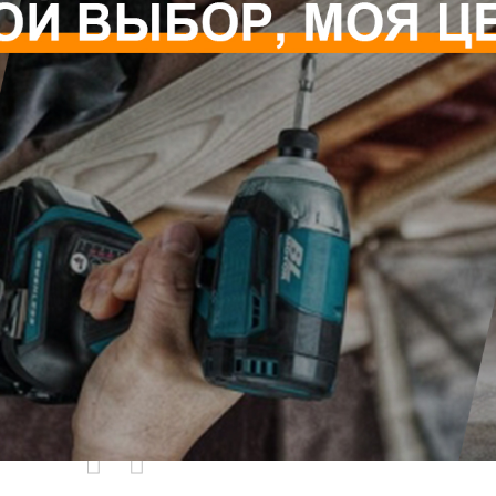
родаваемы