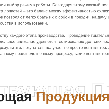
кий выбор режима работы. Благодаря этому каждый пол
р лопастей – это баланс между эффективностью охлаж
 позволяют легко брать их с собой в поездки, на дачу
обства в использовании.
тву каждого этапа производства. Проведение тщательн
тдельное внимание уделяется тестированию долговечнос
результате, покупатель получает не просто вентилятор, 
манному производственному процессу, такие вентилятор
ствующая П
ующая
Продукци