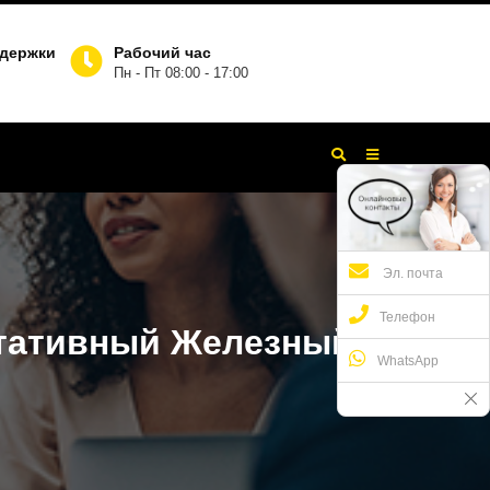
ддержки
Рабочий час
Пн - Пт 08:00 - 17:00
Эл. почта
Телефон
тативный Железный
WhatsApp