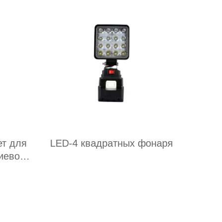
ет для
LED-4 квадратных фонаря
иевой