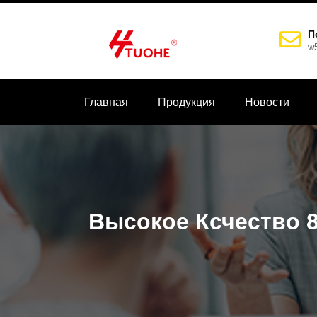
П
w
Главная
Продукция
Новости
Высокое Ксчество