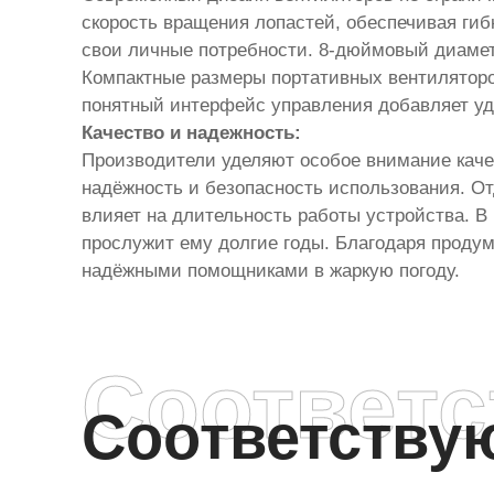
скорость вращения лопастей, обеспечивая гиб
свои личные потребности. 8-дюймовый диамет
Компактные размеры портативных вентиляторов
понятный интерфейс управления добавляет уд
Качество и надежность:
Производители уделяют особое внимание качес
надёжность и безопасность использования. О
влияет на длительность работы устройства. В 
прослужит ему долгие годы. Благодаря проду
надёжными помощниками в жаркую погоду.
Соответ
Соответств