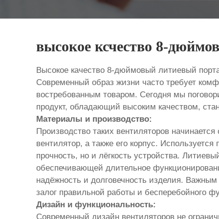
высокое ксчество 8-дюймо
Высокое качество 8-дюймовый литиевый порт
Современный образ жизни часто требует комф
востребованным товаром. Сегодня мы поговор
продукт, обладающий высоким качеством, ста
Материалы и производство:
Производство таких вентиляторов начинается 
вентилятор, а также его корпус. Используется
прочность, но и лёгкость устройства. Литиевы
обеспечивающей длительное функционирование
надёжность и долговечность изделия. Важным 
залог правильной работы и бесперебойного ф
Дизайн и функциональность:
Современный дизайн вентиляторов не огранич