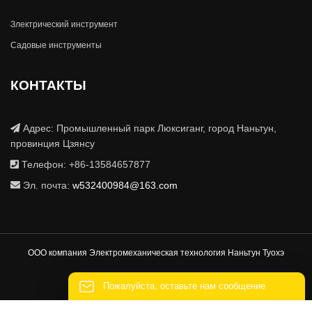
Злектрический инструмент
Садовые инструменты
КОНТАКТЫ
Адрес: Промышленный парк Люксиганг, город Наньтун,
провинция Цзянсу
Телефон: +86-13584657877
Эл. почта:
w532400984@163.com
ООО компания Электромеханическая технология Наньтун Туохэ
Пожалуйста, оставьте нам сообщение