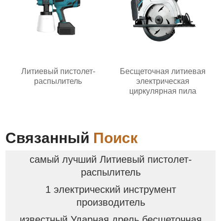
Литиевый пистолет-
Бесщеточная литиевая
распылитель
электрическая
циркулярная пила
Связанный
Поиск
самый лучший Литиевый пистолет-
распылитель
1 электрический инструмент
производитель
известный Ударная дрель бесщеточная