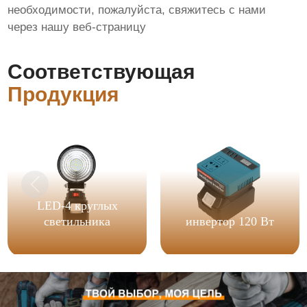
необходимости, пожалуйста, свяжитесь с нами
через нашу веб-страницу
Соответствующая
Продукция
LED-4 круглых
светильника
инвертор 120 Вт