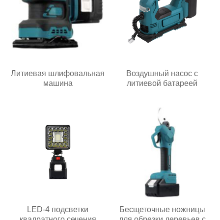
Литиевая шлифовальная
Воздушный насос с
машина
литиевой батареей
LED-4 подсветки
Бесщеточные ножницы
квадратного сечения
для обрезки деревьев с