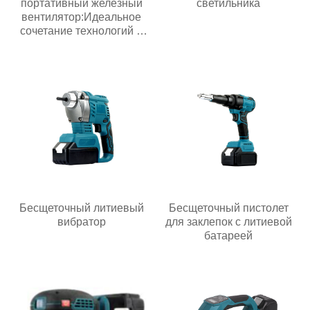
портативный железный
светильника
вентилятор:Идеальное
сочетание технологий и
жизни
Бесщеточный литиевый
Бесщеточный пистолет
вибратор
для заклепок с литиевой
батареей