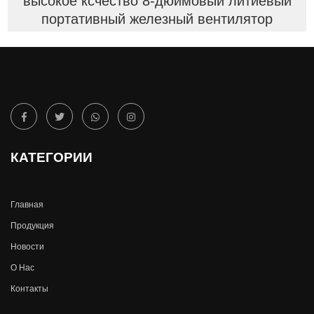
высокое ксчество 8-дюймовый литиевый
портативный железный вентилятор
КАТЕГОРИИ
Главная
Продукция
Новости
О Hас
Контакты