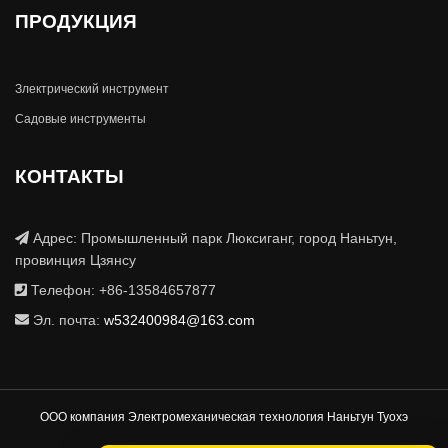
ПРОДУКЦИЯ
Злектрический инструмент
Садовые инструменты
КОНТАКТЫ
Адрес: Промышленный парк Люксиганг, город Наньтун,
провинция Цзянсу
Телефон: +86-13584657877
Эл. почта:
w532400984@163.com
ООО компания Электромеханическая технология Наньтун Туохэ