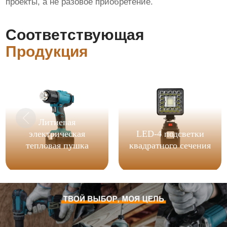
проекты, а не разовое приобретение.
Соответствующая
Продукция
Литиевая
электрическая
LED-4 подсветки
тепловая пушка
квадратного сечения