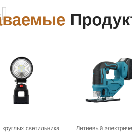
ы
аваемые
Продук
 круглых светильника
Литиевый электриче