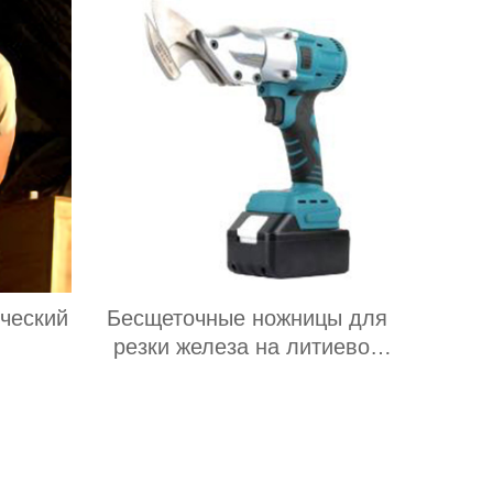
ческий
Бесщеточные ножницы для
резки железа на литиевой
батарее