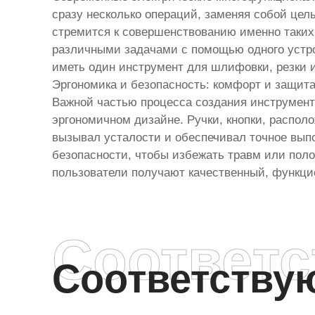
сразу несколько операций, заменяя собой цел
стремится к совершенствованию именно таких
различными задачами с помощью одного устрой
иметь один инструмент для шлифовки, резки и
Эргономика и безопасность: комфорт и защита
Важной частью процесса создания инструмента
эргономичном дизайне. Ручки, кнопки, распол
вызывал усталости и обеспечивал точное вып
безопасности, чтобы избежать травм или поло
пользователи получают качественный, функци
Соответ
Соответств