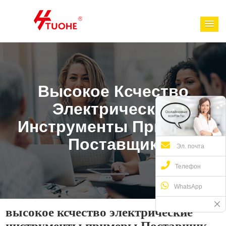
Высокое Ксчество
Электрические
Инструменты Примеры
Поставщик
Эл. почта
Телефон
WhatsApp
высокое ксчество электрические
инструменты примеры Поставщик