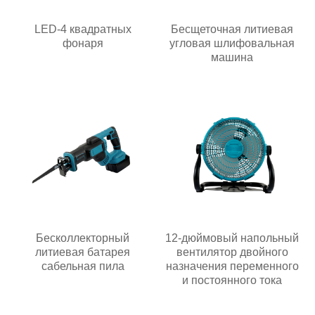
LED-4 квадратных
Бесщеточная литиевая
фонаря
угловая шлифовальная
машина
Бесколлекторный
12-дюймовый напольный
литиевая батарея
вентилятор двойного
сабельная пила
назначения переменного
и постоянного тока