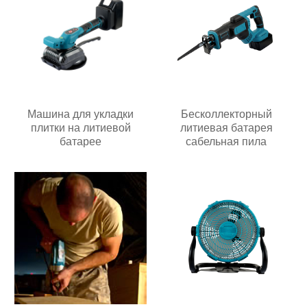
Машина для укладки
Бесколлекторный
плитки на литиевой
литиевая батарея
батарее
сабельная пила