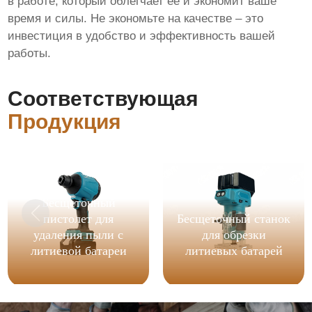
в работе, который облегчает её и экономит ваше
время и силы. Не экономьте на качестве – это
инвестиция в удобство и эффективность вашей
работы.
Соответствующая
Продукция
Бесщеточный
пистолет для
Бесщеточный станок
удаления пыли с
для обрезки
литиевой батареи
литиевых батарей