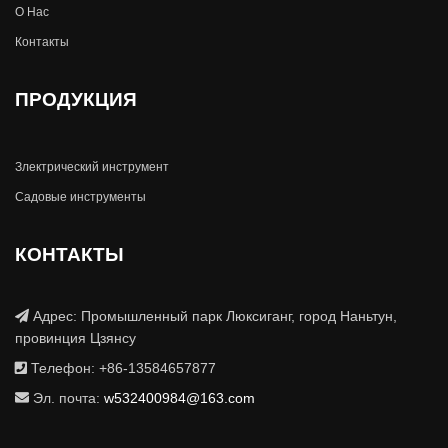
О Hас
Контакты
ПРОДУКЦИЯ
Злектрический инструмент
Садовые инструменты
КОНТАКТЫ
Адрес: Промышленный парк Люксиганг, город Наньтун,
провинция Цзянсу
Телефон: +86-13584657877
Эл. почта:
w532400984@163.com