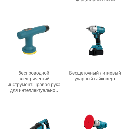
беспроводной
Бесщеточный литиевый
электрический
ударный гайковерт
инструмент:Правая рука
для интеллектуальной
эпохи