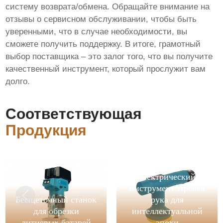
систему возврата/обмена. Обращайте внимание на
отзывы о сервисном обслуживании, чтобы быть
уверенными, что в случае необходимости, вы
сможете получить поддержку. В итоге, грамотный
выбор поставщика – это залог того, что вы получите
качественный инструмент, который прослужит вам
долго.
Соответствующая
Продукция
беспроводной
электрический
инструмент:Правая
Бесщеточный станок
рука для
для обрезки
интеллектуальной
литиевых батарей
эпохи