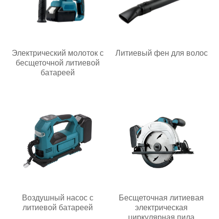
Электрический молоток с
Литиевый фен для волос
бесщеточной литиевой
батареей
Воздушный насос с
Бесщеточная литиевая
литиевой батареей
электрическая
циркулярная пила