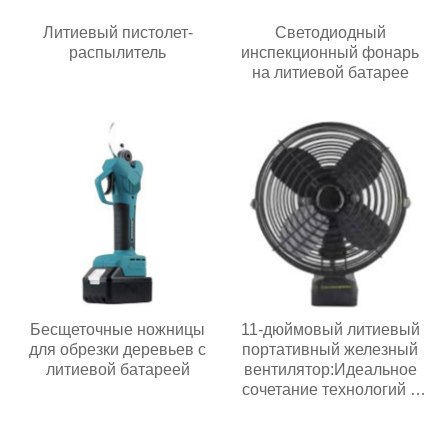
Литиевый пистолет-
Светодиодный
распылитель
инспекционный фонарь
на литиевой батарее
Бесщеточные ножницы
11-дюймовый литиевый
для обрезки деревьев с
портативный железный
литиевой батареей
вентилятор:Идеальное
сочетание технологий и
жизни