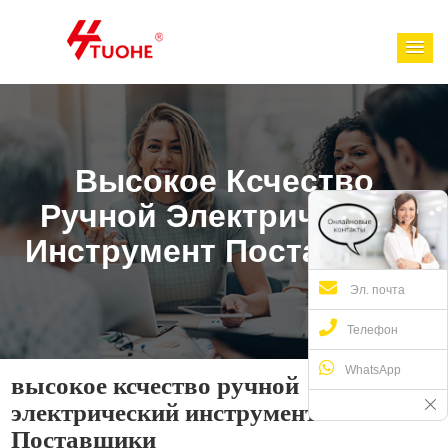
Высокое Ксчество
Ручной Электрический
Инструмент Поставщики
Эл. почта
Телефон
WhatsApp
высокое ксчество ручной
электрический инструмент
Поставщики