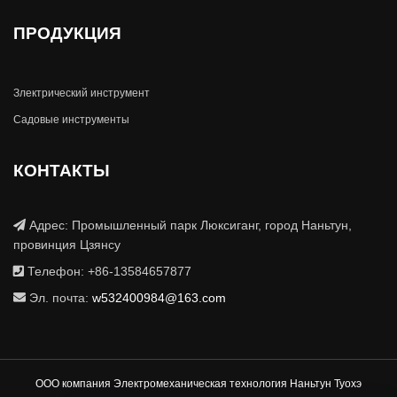
ПРОДУКЦИЯ
Злектрический инструмент
Садовые инструменты
КОНТАКТЫ
Адрес: Промышленный парк Люксиганг, город Наньтун,
провинция Цзянсу
Телефон: +86-13584657877
Эл. почта:
w532400984@163.com
ООО компания Электромеханическая технология Наньтун Туохэ