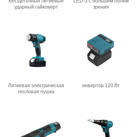
Бесщеточный литиевый
LED-3 с большим полем
ударный гайковерт
зрения
Литиевая электрическая
инвертор 120 Вт
тепловая пушка