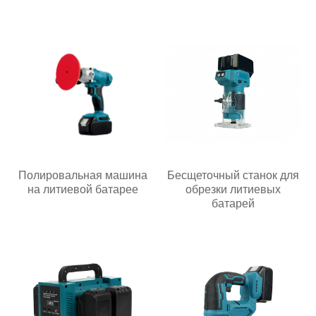
жизни
Полировальная машина
Бесщеточный станок для
на литиевой батарее
обрезки литиевых
батарей