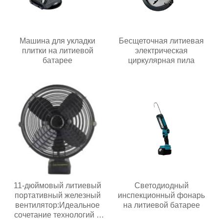
Машина для укладки
Бесщеточная литиевая
плитки на литиевой
электрическая
батарее
циркулярная пила
11-дюймовый литиевый
Светодиодный
портативный железный
инспекционный фонарь
вентилятор:Идеальное
на литиевой батарее
сочетание технологий и