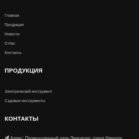
Главная
Продукция
Новости
О Hас
Контакты
ПРОДУКЦИЯ
Злектрический инструмент
Садовые инструменты
КОНТАКТЫ
Адрес: Промышленный парк Люксиганг, город Наньтун,