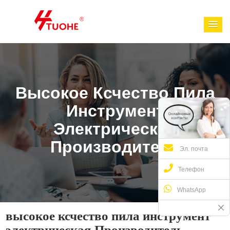
Высокое Ксчество Пила
Инструмент
Электрическая
Производитель
Эл. почта
Телефон
WhatsApp
высокое ксчество пила инструмент
электрическая Производитель