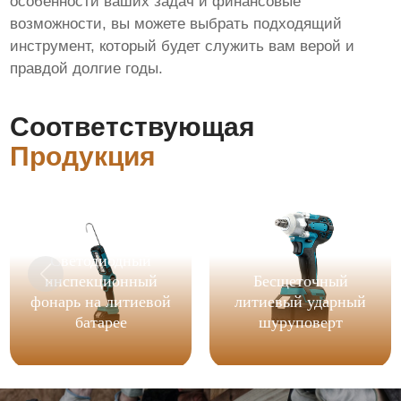
особенности ваших задач и финансовые
возможности, вы можете выбрать подходящий
инструмент, который будет служить вам верой и
правдой долгие годы.
Соответствующая
Продукция
Светодиодный
инспекционный
Бесщеточный
фонарь на литиевой
литиевый ударный
батарее
шуруповерт