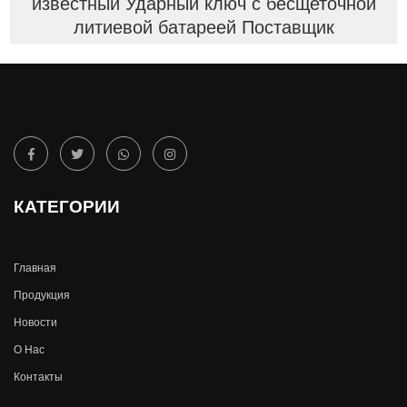
известный Ударный ключ с бесщеточной
литиевой батареей Поставщик
КАТЕГОРИИ
Главная
Продукция
Новости
О Hас
Контакты