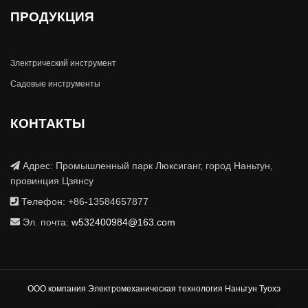
ПРОДУКЦИЯ
Злектрический инструмент
Садовые инструменты
КОНТАКТЫ
Адрес: Промышленный парк Люксиганг, город Наньтун,
провинция Цзянсу
Телефон: +86-13584657877
Эл. почта:
w532400984@163.com
ООО компания Электромеханическая технология Наньтун Туохэ