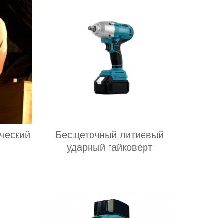
ческий
Бесщеточный литиевый
ударный гайковерт