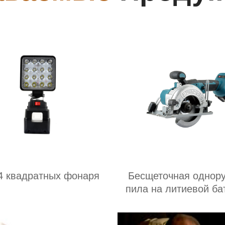
4 квадратных фонаря
Бесщеточная однор
пила на литиевой ба