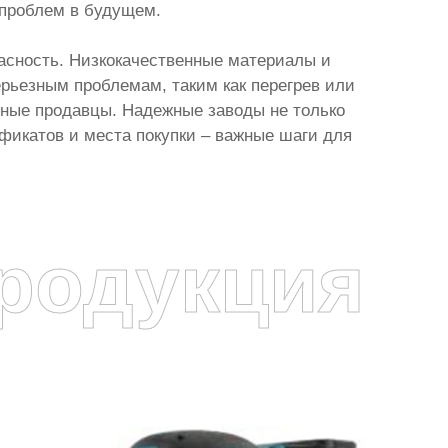
 проблем в будущем.
пасность. Низкокачественные материалы и
ерьезным проблемам, таким как перегрев или
нные продавцы. Надежные заводы не только
ификатов и места покупки – важные шаги для
родукция
я