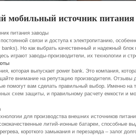
й мобильный источник питания
ник питания заводы
остоянной связи и доступа к электропитанию, особенн
banks). Но как выбрать качественный и надежный блок 
сь играют заводы-производители, их технологии и стр
боты
ия, которая выпускает power bank. Это компания, котор
ащайте внимание на репутацию производителя. Отзывы 
рые помогут вам сделать правильный выбор. Именно на 
ных схем защиты, и правильному расчету емкости и мо
а
нологии для производства внешних источников питания
ысококачественные литий-ионные батареи, способные вы
егрева, короткого замыкания и перезаряда – залог долг