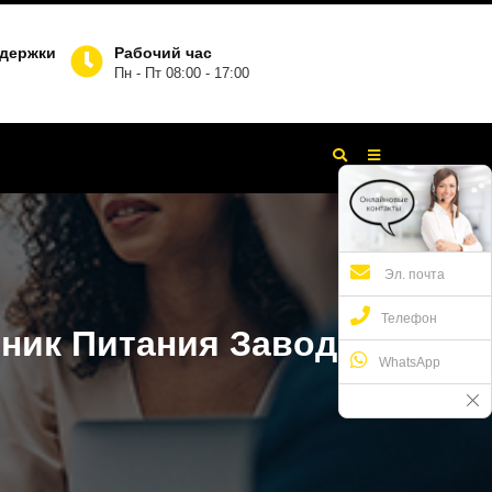
ддержки
Рабочий час
Пн - Пт 08:00 - 17:00
Эл. почта
Телефон
ник Питания Заводы
WhatsApp