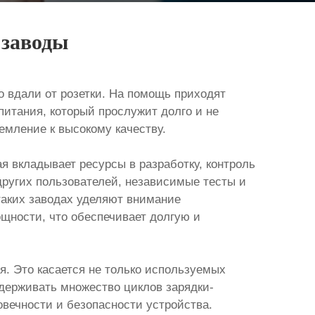
 заводы
о вдали от розетки. На помощь приходят
питания, который прослужит долго и не
емление к высокому качеству.
ая вкладывает ресурсы в разработку, контроль
других пользователей, независимые тесты и
таких заводах уделяют внимание
щности, что обеспечивает долгую и
. Это касается не только используемых
держивать множество циклов зарядки-
овечности и безопасности устройства.