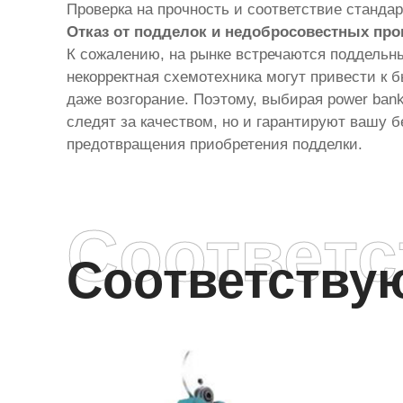
Проверка на прочность и соответствие станда
Отказ от подделок и недобросовестных пр
К сожалению, на рынке встречаются поддельны
некорректная схемотехника могут привести к б
даже возгорание. Поэтому, выбирая power ba
следят за качеством, но и гарантируют вашу 
предотвращения приобретения подделки.
Соответ
Соответств