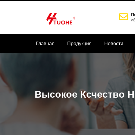
П
w
Главная
Продукция
Новости
Высокое Ксчество 