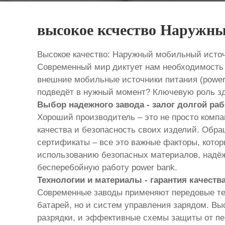
высокое ксчество Наружны
Высокое качество: Наружный мобильный источ
Современный мир диктует нам необходимость п
внешние мобильные источники питания (power 
подведёт в нужный момент? Ключевую роль зде
Выбор надежного завода - залог долгой ра
Хороший производитель – это не просто компан
качества и безопасность своих изделий. Обр
сертификаты – все это важные факторы, кото
использованию безопасных материалов, надёж
бесперебойную работу power bank.
Технологии и материалы - гарантия качеств
Современные заводы применяют передовые тех
батарей, но и систем управления зарядом. В
разрядки, и эффективные схемы защиты от пер