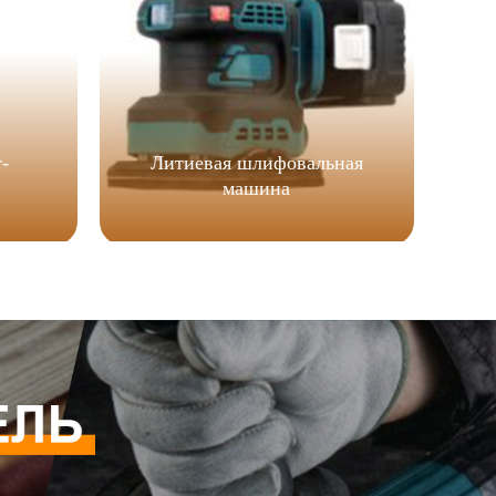
-
Литиевая шлифовальная
машина