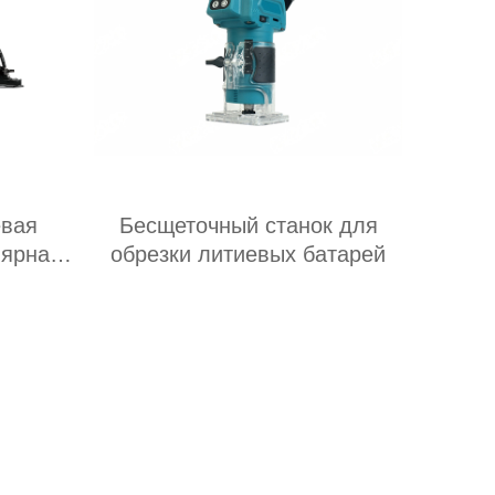
евая
Бесщеточный станок для
лярная
обрезки литиевых батарей