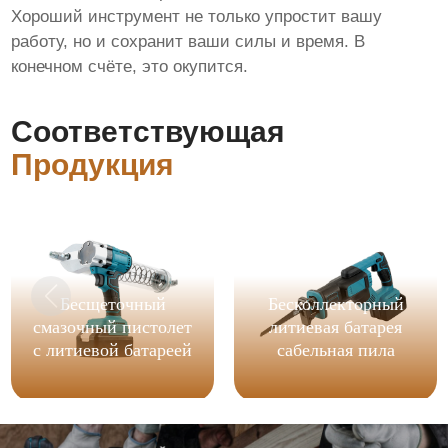
Хороший инструмент не только упростит вашу
работу, но и сохранит ваши силы и время. В
конечном счёте, это окупится.
Соответствующая
Продукция
Бесщеточный
Бесколлекторный
смазочный пистолет
литиевая батарея
с литиевой батареей
сабельная пила