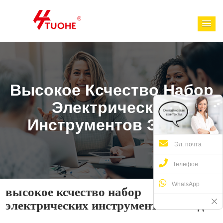
Высокое Ксчество Набор
Электрических
Инструментов Завод
Эл. почта
Телефон
WhatsApp
высокое ксчество набор
электрических инструментов завод