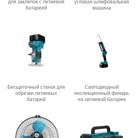
для заклепок с литиевой
угловая шлифовальная
батареей
машина
Бесщеточный станок для
Светодиодный
обрезки литиевых
инспекционный фонарь
батарей
на литиевой батарее