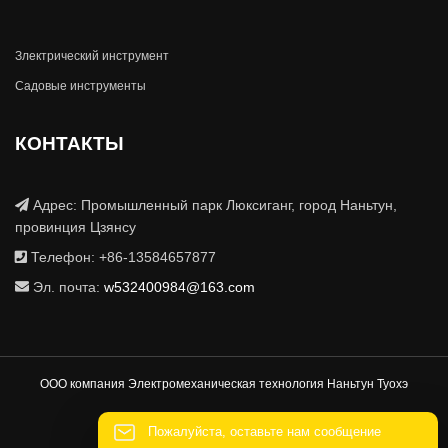
Злектрический инструмент
Садовые инструменты
КОНТАКТЫ
Адрес: Промышленный парк Люксиганг, город Наньтун,
провинция Цзянсу
Телефон: +86-13584657877
Эл. почта:
w532400984@163.com
ООО компания Электромеханическая технология Наньтун Туохэ
Пожалуйста, оставьте нам сообщение