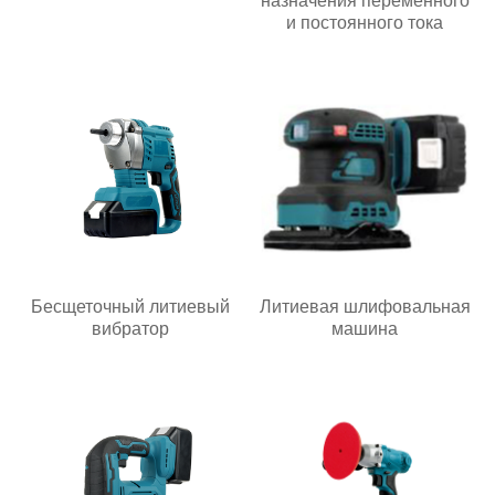
назначения переменного
и постоянного тока
Бесщеточный литиевый
Литиевая шлифовальная
вибратор
машина