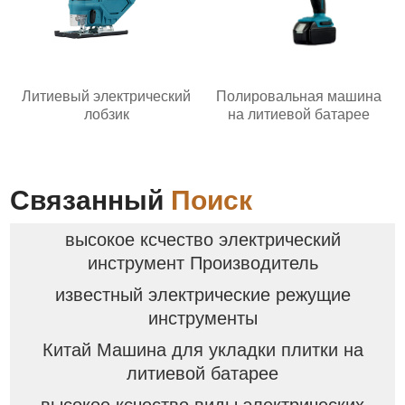
Литиевый электрический
Полировальная машина
лобзик
на литиевой батарее
Связанный
Поиск
высокое ксчество электрический
инструмент Производитель
известный электрические режущие
инструменты
Китай Машина для укладки плитки на
литиевой батарее
высокое ксчество виды электрических