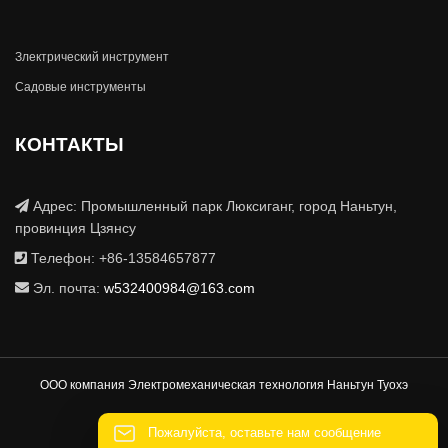
Злектрический инструмент
Садовые инструменты
КОНТАКТЫ
Адрес: Промышленный парк Люксиганг, город Наньтун,
провинция Цзянсу
Телефон: +86-13584657877
Эл. почта:
w532400984@163.com
ООО компания Электромеханическая технология Наньтун Туохэ
Пожалуйста, оставьте нам сообщение