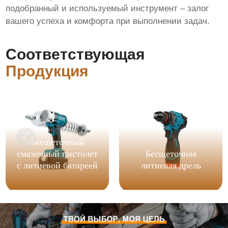
подобранный и используемый инструмент – залог
вашего успеха и комфорта при выполнении задач.
Соответствующая
Продукция
Бесщеточный
смазочный пистолет
Бесщеточная
с литиевой батареей
литиевая дрель