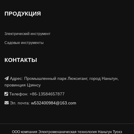
ПРОДУКЦИЯ
Злектрический инструмент
Садовые инструменты
КОНТАКТЫ
Адрес: Промышленный парк Люксиганг, город Наньтун,
провинция Цзянсу
Телефон: +86-13584657877
Эл. почта:
w532400984@163.com
ООО компания Электромеханическая технология Наньтун Туохэ