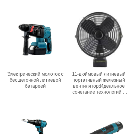
Электрический молоток с
11-дюймовый литиевый
бесщеточной литиевой
портативный железный
батареей
вентилятор:Идеальное
сочетание технологий и
жизни