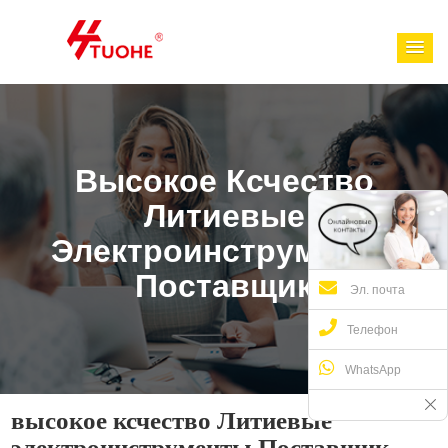
Высокое Ксчество
Литиевые
Электроинструменты
Поставщик
Эл. почта
Телефон
WhatsApp
высокое ксчество Литиевые
электроинструменты Поставщик