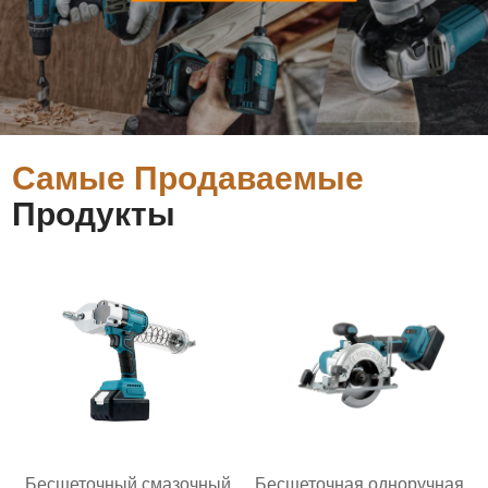
Самые Продаваемые
Продукты
Бесщеточный смазочный
Бесщеточная одноручная