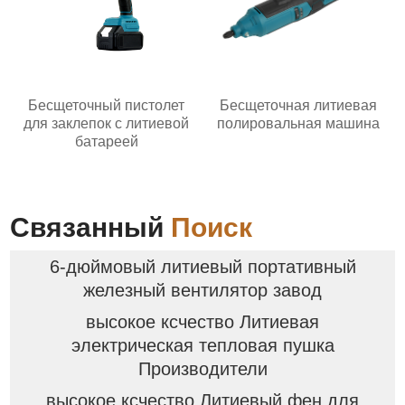
Бесщеточный пистолет
Бесщеточная литиевая
для заклепок с литиевой
полировальная машина
батареей
Связанный
Поиск
6-дюймовый литиевый портативный
железный вентилятор завод
высокое ксчество Литиевая
электрическая тепловая пушка
Производители
высокое ксчество Литиевый фен для