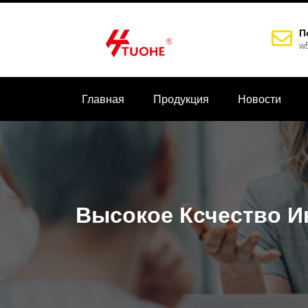
П
w
Главная
Продукция
Новости
Высокое Ксчество И