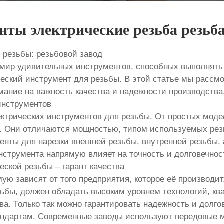
нты электрические резьба резьба
 резьбы: резьбовой завод
мир удивительных инструментов, способных выполнять
еский инструмент для резьбы. В этой статье мы рассмо
мание на важность качества и надежности производства
инструментов
ктрических инструментов для резьбы. От простых моде
. Они отличаются мощностью, типом используемых рез
енты для нарезки внешней резьбы, внутренней резьбы, 
нструмента напрямую влияет на точность и долговечнос
еской резьбы – гарант качества
ую зависят от того предприятия, которое её производи
зьбы, должен обладать высоким уровнем технологий, 
ва. Только так можно гарантировать надежность и долгов
андартам. Современные заводы используют передовые м