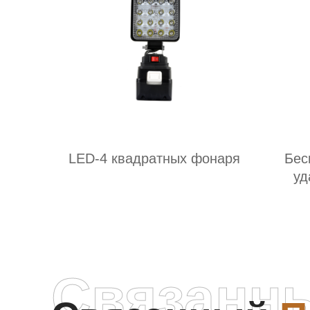
LED-4 квадратных фонаря
Бес
уд
Связанн