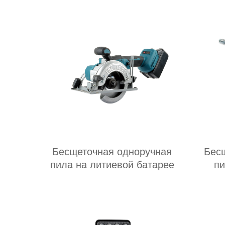
Бесщеточная одноручная
Бес
пила на литиевой батарее
пи