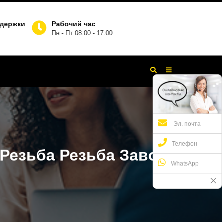
ддержки
Рабочий час
Пн - Пт 08:00 - 17:00
Эл. почта
Телефон
Резьба Резьба Завод
WhatsApp