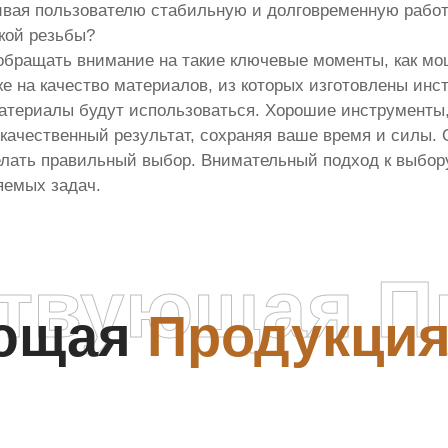
вая пользователю стабильную и долговременную работ
кой резьбы?
обращать внимание на такие ключевые моменты, как мо
е на качество материалов, из которых изготовлены инст
материалы будут использоваться. Хорошие инструменты,
 качественный результат, сохраняя ваше время и силы.
елать правильный выбор. Внимательный подход к выбор
яемых задач.
ствующая П
ующая
Продукци