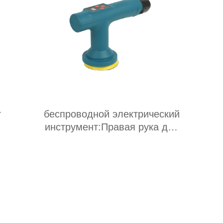
т
беспроводной электрический
инструмент:Правая рука для
интеллектуальной эпохи