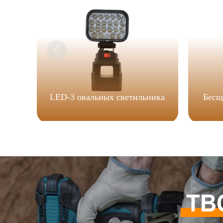
LED-3 овальных светильника
Бесщ