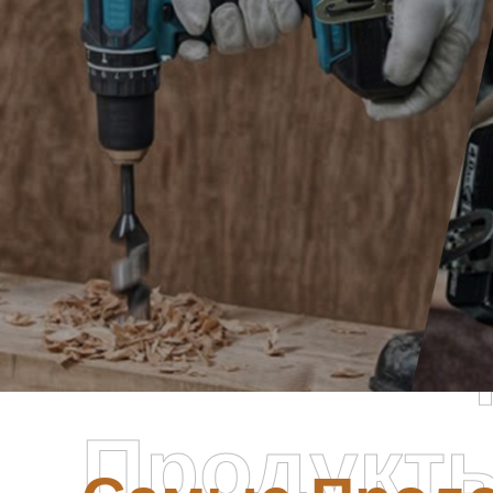
Самые П
Продукт