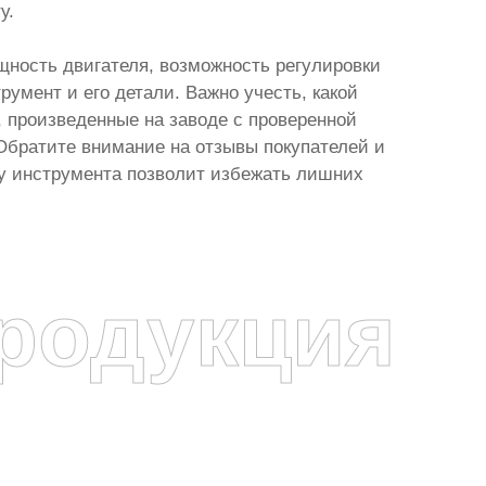
у.
щность двигателя, возможность регулировки
румент и его детали. Важно учесть, какой
 произведенные на заводе с проверенной
 Обратите внимание на отзывы покупателей и
у инструмента позволит избежать лишних
родукция
я