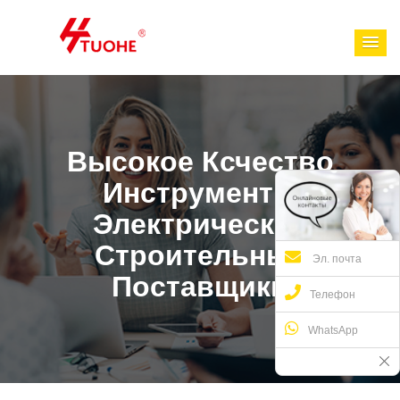
Высокое Ксчество
Инструменты
Электрические
Строительные
Эл. почта
Поставщики
Телефон
WhatsApp