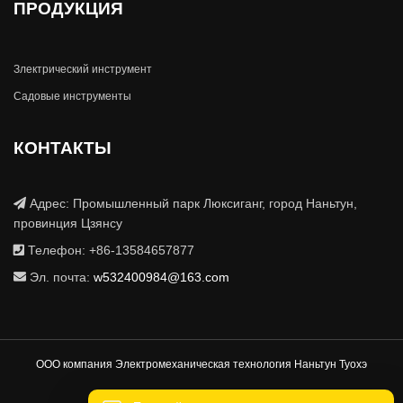
ПРОДУКЦИЯ
Злектрический инструмент
Садовые инструменты
КОНТАКТЫ
Адрес: Промышленный парк Люксиганг, город Наньтун,
провинция Цзянсу
Телефон: +86-13584657877
Эл. почта:
w532400984@163.com
ООО компания Электромеханическая технология Наньтун Туохэ