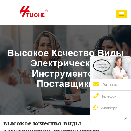
Высокое Ксчество Виды
Электрических
Инструментов
Поставщики
Эл. почта
Телефон
WhatsApp
высокое ксчество виды
электрических инструментов