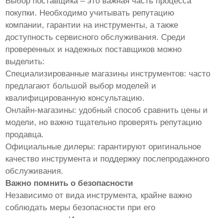
Выбор поставщика – это важная часть процесса
покупки. Необходимо учитывать репутацию
компании, гарантии на инструменты, а также
доступность сервисного обслуживания. Среди
проверенных и надежных поставщиков можно
выделить:
Специализированные магазины инструментов: часто
предлагают большой выбор моделей и
квалифицированную консультацию.
Онлайн-магазины: удобный способ сравнить цены и
модели, но важно тщательно проверять репутацию
продавца.
Официальные дилеры: гарантируют оригинальное
качество инструмента и поддержку послепродажного
обслуживания.
Важно помнить о безопасности
Независимо от вида инструмента, крайне важно
соблюдать меры безопасности при его