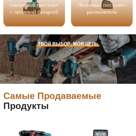
смазочный пистолет
Литиевый пистолет-
с литиевой батареей
распылитель
Самые Продаваемые
Продукты