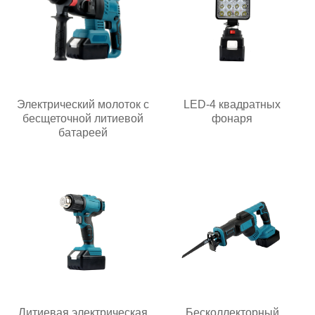
Электрический молоток с
LED-4 квадратных
бесщеточной литиевой
фонаря
батареей
Литиевая электрическая
Бесколлекторный