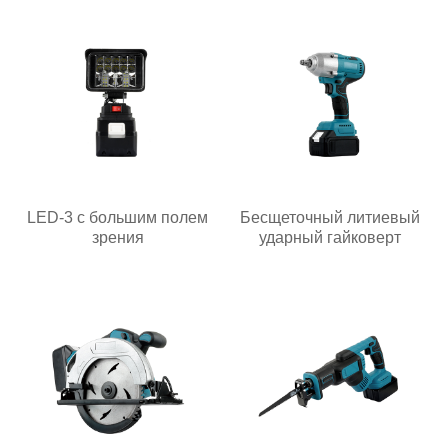
LED-3 с большим полем
Бесщеточный литиевый
зрения
ударный гайковерт