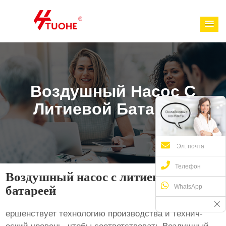
Воздушный Насос С
Литиевой Батареей
Эл. почта
Телефон
Воздушный насос с литиевой
WhatsApp
батареей
ершенствует технологию производства и технич-