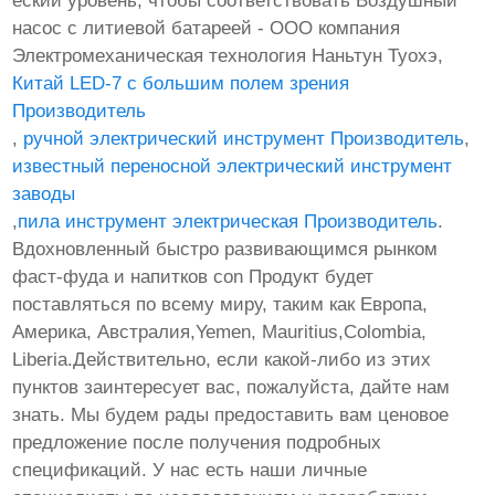
еский уровень, чтобы соответствовать Воздушный
насос с литиевой батареей - ООО компания
Электромеханическая технология Наньтун Туохэ,
Китай LED-7 с большим полем зрения
Производитель
,
ручной электрический инструмент Производитель
,
известный переносной электрический инструмент
заводы
,
пила инструмент электрическая Производитель
.
Вдохновленный быстро развивающимся рынком
фаст-фуда и напитков con Продукт будет
поставляться по всему миру, таким как Европа,
Америка, Австралия,Yemen, Mauritius,Colombia,
Liberia.Действительно, если какой-либо из этих
пунктов заинтересует вас, пожалуйста, дайте нам
знать. Мы будем рады предоставить вам ценовое
предложение после получения подробных
спецификаций. У нас есть наши личные