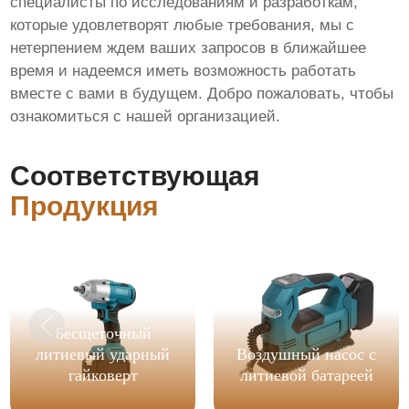
специалисты по исследованиям и разработкам,
которые удовлетворят любые требования, мы с
нетерпением ждем ваших запросов в ближайшее
время и надеемся иметь возможность работать
вместе с вами в будущем. Добро пожаловать, чтобы
ознакомиться с нашей организацией.
Соответствующая
Продукция
Бесщеточный
литиевый ударный
Воздушный насос с
гайковерт
литиевой батареей