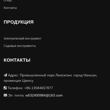
О Hас
Контакты
ПРОДУКЦИЯ
Злектрический инструмент
Садовые инструменты
КОНТАКТЫ
Адрес: Промышленный парк Люксиганг, город Наньтун,
провинция Цзянсу
Телефон: +86-13584657877
Эл. почта:
w532400984@163.com