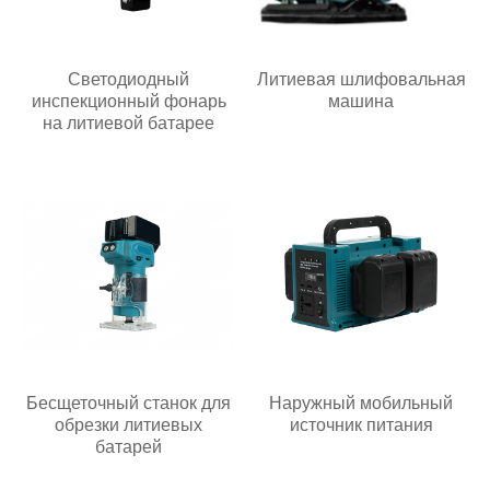
Светодиодный
Литиевая шлифовальная
инспекционный фонарь
машина
на литиевой батарее
Бесщеточный станок для
Наружный мобильный
обрезки литиевых
источник питания
батарей