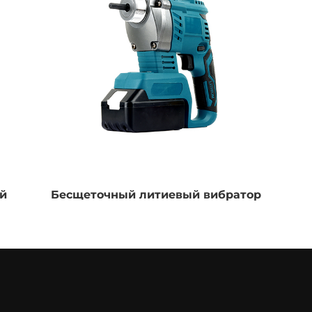
й
Бесщеточный литиевый вибратор