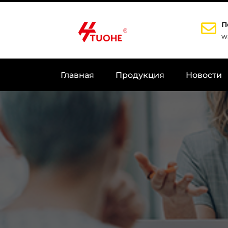
П
w
Главная
Продукция
Новости