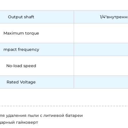
Output shaft
1/4"внутренн
Maximum torque
mpact frequency
No-load speed
Rated Voltage
ля удаления пыли с литиевой батареи
дарный гайковерт