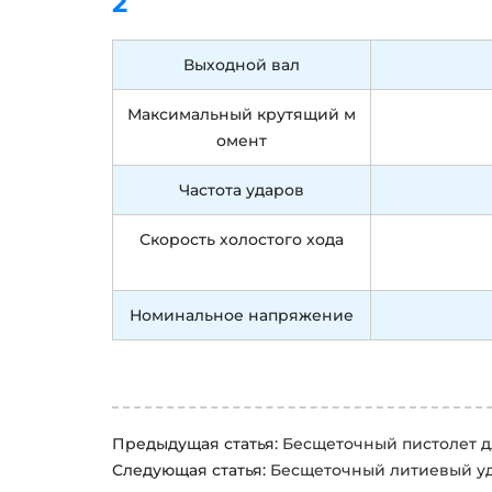
2
Выходной вал
Максимальный крутящий м
омент
Частота ударов
Скорость холостого хода
Номинальное напряжение
Предыдущая статья:
Бесщеточный пистолет д
Следующая статья:
Бесщеточный литиевый у