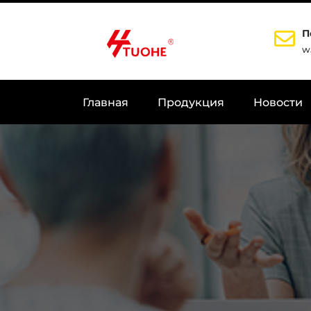
П
w
Главная
Продукция
Новости